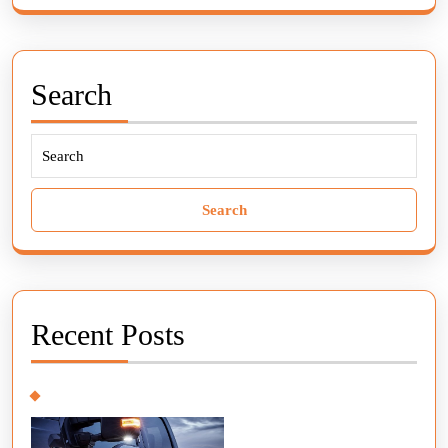
Search
Search
for:
Recent Posts