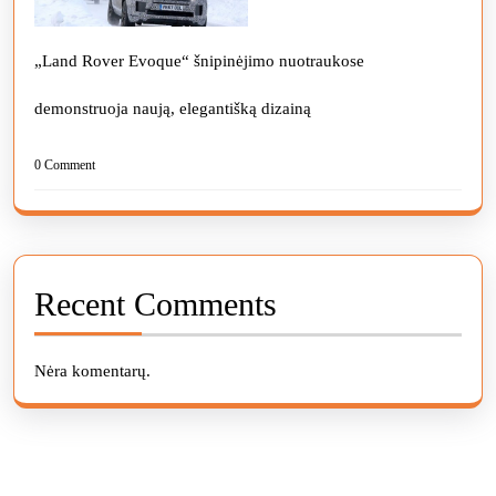
„Land Rover Evoque“ šnipinėjimo nuotraukose
demonstruoja naują, elegantišką dizainą
0 Comment
Recent Comments
Nėra komentarų.