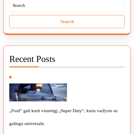
Search
for:
Recent Posts
„Ford“ gali kurti visureigį „Super Duty“, kuris varžysis su
galingu universalu