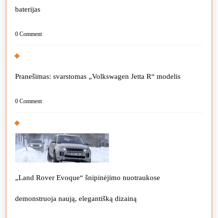
baterijas
0 Comment
Pranešimas: svarstomas „Volkswagen Jetta R“ modelis
0 Comment
„Land Rover Evoque“ šnipinėjimo nuotraukose
demonstruoja naują, elegantišką dizainą