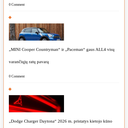
0 Comment
„MINI Cooper Countryman“ ir „Paceman“ gaus ALL4 visų
varančiųjų ratų pavarą
0 Comment
„Dodge Charger Daytona“ 2026 m. pristatys kietojo kūno