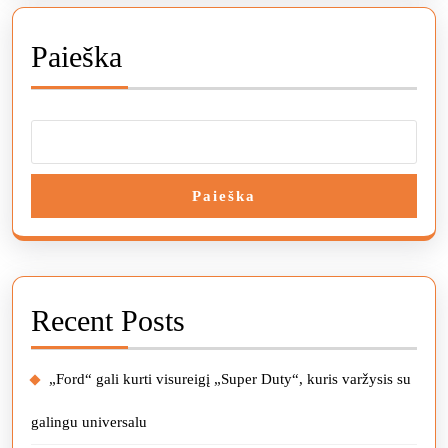
Paieška
Paieška
Recent Posts
„Ford“ gali kurti visureigį „Super Duty“, kuris varžysis su
galingu universalu