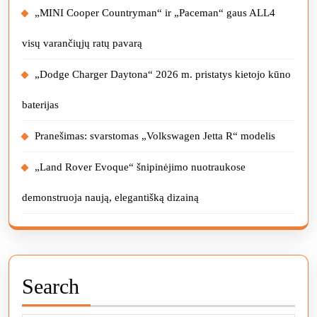
„MINI Cooper Countryman“ ir „Paceman“ gaus ALL4
visų varančiųjų ratų pavarą
„Dodge Charger Daytona“ 2026 m. pristatys kietojo kūno
baterijas
Pranešimas: svarstomas „Volkswagen Jetta R“ modelis
„Land Rover Evoque“ šnipinėjimo nuotraukose
demonstruoja naują, elegantišką dizainą
Search