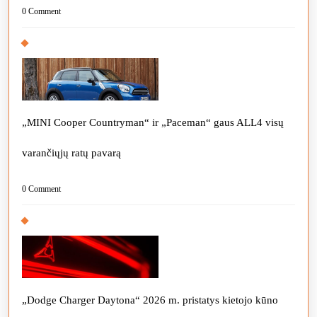
0 Comment
„MINI Cooper Countryman“ ir „Paceman“ gaus ALL4 visų
varančiųjų ratų pavarą
0 Comment
„Dodge Charger Daytona“ 2026 m. pristatys kietojo kūno