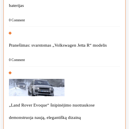
baterijas
0 Comment
Pranešimas: svarstomas „Volkswagen Jetta R“ modelis
0 Comment
„Land Rover Evoque“ šnipinėjimo nuotraukose
demonstruoja naują, elegantišką dizainą