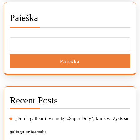
Paieška
Paieška
Recent Posts
„Ford“ gali kurti visureigį „Super Duty“, kuris varžysis su
galingu universalu