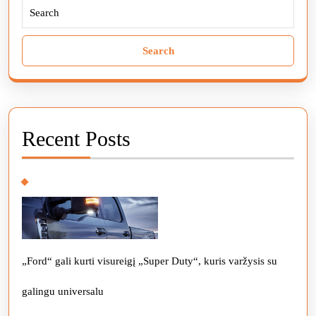
Search
for:
Recent Posts
„Ford“ gali kurti visureigį „Super Duty“, kuris varžysis su
galingu universalu