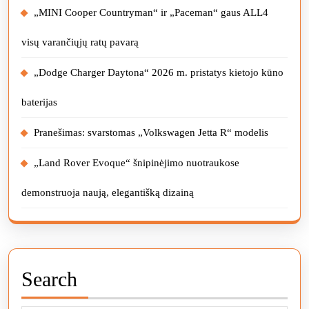
„MINI Cooper Countryman“ ir „Paceman“ gaus ALL4
visų varančiųjų ratų pavarą
„Dodge Charger Daytona“ 2026 m. pristatys kietojo kūno
baterijas
Pranešimas: svarstomas „Volkswagen Jetta R“ modelis
„Land Rover Evoque“ šnipinėjimo nuotraukose
demonstruoja naują, elegantišką dizainą
Search