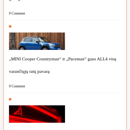
0 Comment
„MINI Cooper Countryman“ ir „Paceman“ gaus ALL4 visų
varančiųjų ratų pavarą
0 Comment