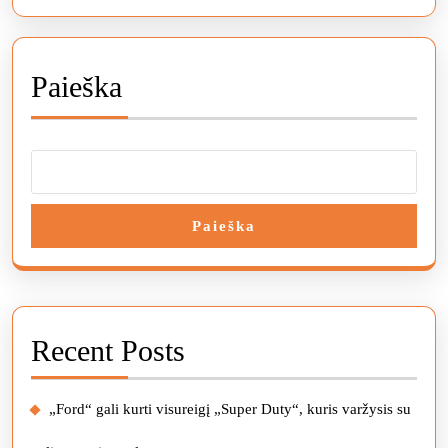
Paieška
Paieška
Recent Posts
„Ford“ gali kurti visureigį „Super Duty“, kuris varžysis su