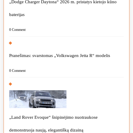
„Dodge Charger Daytona“ 2026 m. pristatys kietojo kūno
baterijas
0 Comment
Pranešimas: svarstomas „Volkswagen Jetta R“ modelis
0 Comment
„Land Rover Evoque“ šnipinėjimo nuotraukose
demonstruoja naują, elegantišką dizainą