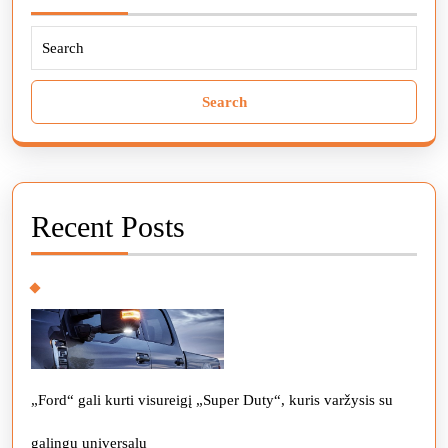
Search
for:
Recent Posts
„Ford“ gali kurti visureigį „Super Duty“, kuris varžysis su
galingu universalu