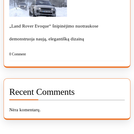
„Land Rover Evoque“ šnipinėjimo nuotraukose
demonstruoja naują, elegantišką dizainą
0 Comment
Recent Comments
Nėra komentarų.