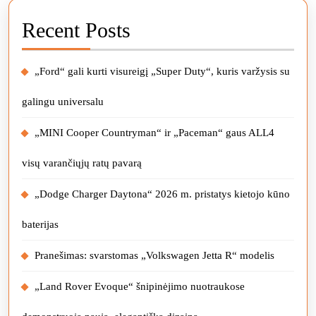
Recent Posts
„Ford“ gali kurti visureigį „Super Duty“, kuris varžysis su
galingu universalu
„MINI Cooper Countryman“ ir „Paceman“ gaus ALL4
visų varančiųjų ratų pavarą
„Dodge Charger Daytona“ 2026 m. pristatys kietojo kūno
baterijas
Pranešimas: svarstomas „Volkswagen Jetta R“ modelis
„Land Rover Evoque“ šnipinėjimo nuotraukose