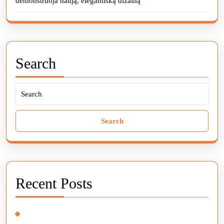
demonstruoja naują, elegantišką dizainą
Search
Search
for:
Recent Posts