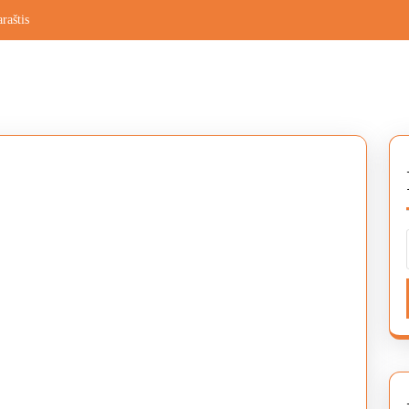
raštis