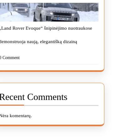
„Land Rover Evoque“ šnipinėjimo nuotraukose
demonstruoja naują, elegantišką dizainą
0 Comment
Recent Comments
Nėra komentarų.