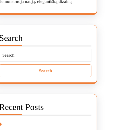
demonstruoja naują, elegantišką dizainą
Search
Search
for:
Recent Posts