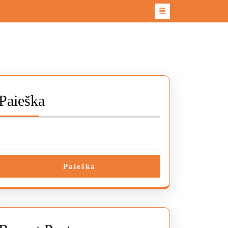
Paieška
Paieška