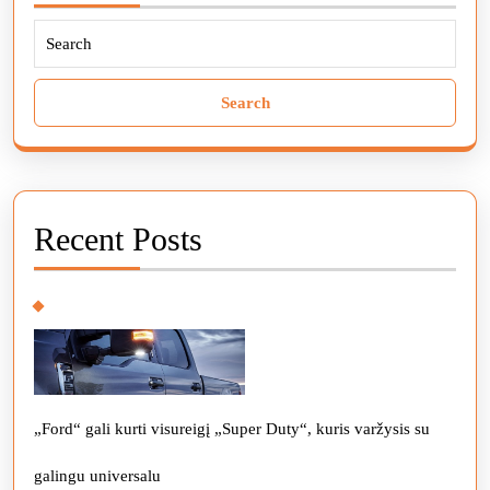
Search
for:
Recent Posts
„Ford“ gali kurti visureigį „Super Duty“, kuris varžysis su
galingu universalu