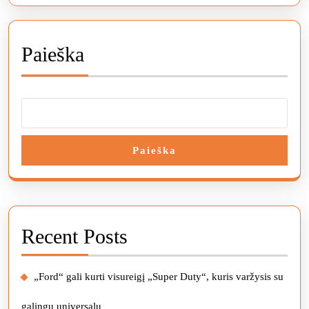
Paieška
Paieška
Recent Posts
„Ford“ gali kurti visureigį „Super Duty“, kuris varžysis su
galingu universalu