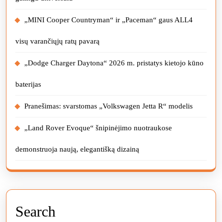
„MINI Cooper Countryman“ ir „Paceman“ gaus ALL4
visų varančiųjų ratų pavarą
„Dodge Charger Daytona“ 2026 m. pristatys kietojo kūno
baterijas
Pranešimas: svarstomas „Volkswagen Jetta R“ modelis
„Land Rover Evoque“ šnipinėjimo nuotraukose
demonstruoja naują, elegantišką dizainą
Search