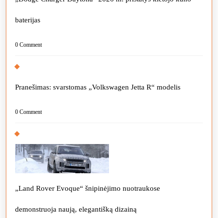
baterijas
0 Comment
Pranešimas: svarstomas „Volkswagen Jetta R“ modelis
0 Comment
„Land Rover Evoque“ šnipinėjimo nuotraukose
demonstruoja naują, elegantišką dizainą