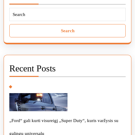
Search
for:
Recent Posts
„Ford“ gali kurti visureigį „Super Duty“, kuris varžysis su
galingu universalu