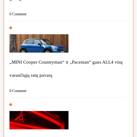
0 Comment
„MINI Cooper Countryman“ ir „Paceman“ gaus ALL4 visų
varančiųjų ratų pavarą
0 Comment