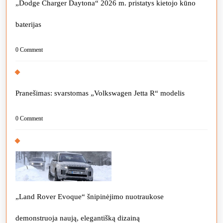
„Dodge Charger Daytona“ 2026 m. pristatys kietojo kūno
baterijas
0 Comment
Pranešimas: svarstomas „Volkswagen Jetta R“ modelis
0 Comment
„Land Rover Evoque“ šnipinėjimo nuotraukose
demonstruoja naują, elegantišką dizainą