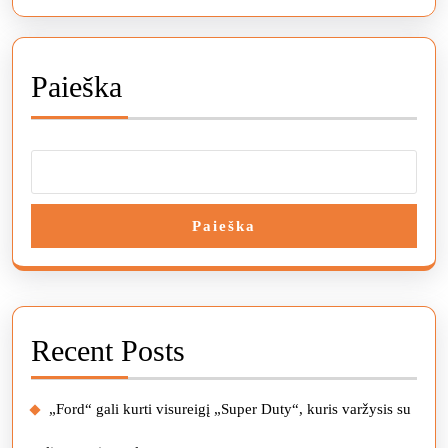
nusivylimui
Paieška
Paieška
Recent Posts
„Ford“ gali kurti visureigį „Super Duty“, kuris varžysis su