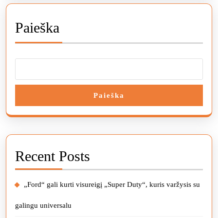
Paieška
Paieška
Recent Posts
„Ford“ gali kurti visureigį „Super Duty“, kuris varžysis su
galingu universalu