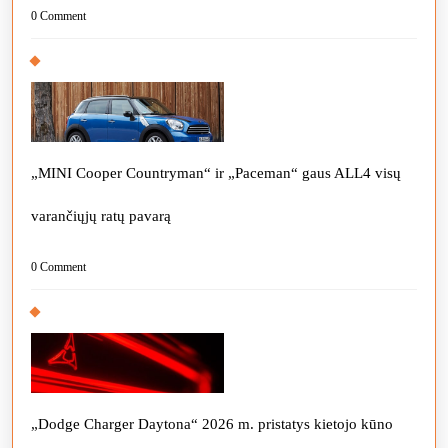
0 Comment
„MINI Cooper Countryman“ ir „Paceman“ gaus ALL4 visų
varančiųjų ratų pavarą
0 Comment
„Dodge Charger Daytona“ 2026 m. pristatys kietojo kūno