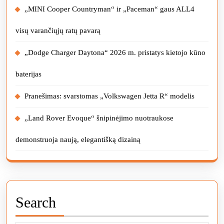
„MINI Cooper Countryman“ ir „Paceman“ gaus ALL4
visų varančiųjų ratų pavarą
„Dodge Charger Daytona“ 2026 m. pristatys kietojo kūno
baterijas
Pranešimas: svarstomas „Volkswagen Jetta R“ modelis
„Land Rover Evoque“ šnipinėjimo nuotraukose
demonstruoja naują, elegantišką dizainą
Search