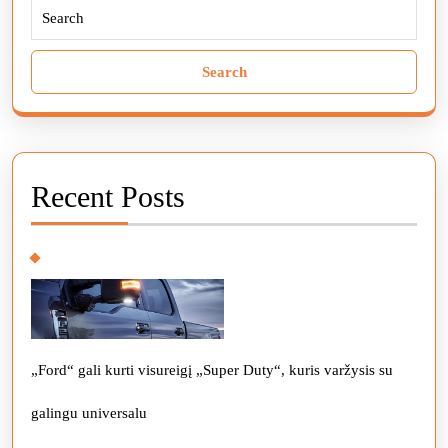
Search
for:
Recent Posts
„Ford“ gali kurti visureigį „Super Duty“, kuris varžysis su
galingu universalu