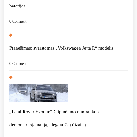
baterijas
0 Comment
Pranešimas: svarstomas „Volkswagen Jetta R“ modelis
0 Comment
„Land Rover Evoque“ šnipinėjimo nuotraukose
demonstruoja naują, elegantišką dizainą