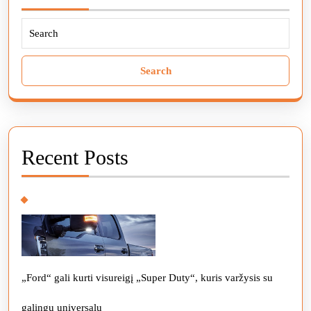
Search
for:
Recent Posts
„Ford“ gali kurti visureigį „Super Duty“, kuris varžysis su
galingu universalu