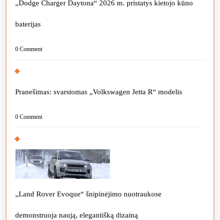
„Dodge Charger Daytona“ 2026 m. pristatys kietojo kūno
baterijas
0 Comment
Pranešimas: svarstomas „Volkswagen Jetta R“ modelis
0 Comment
„Land Rover Evoque“ šnipinėjimo nuotraukose
demonstruoja naują, elegantišką dizainą