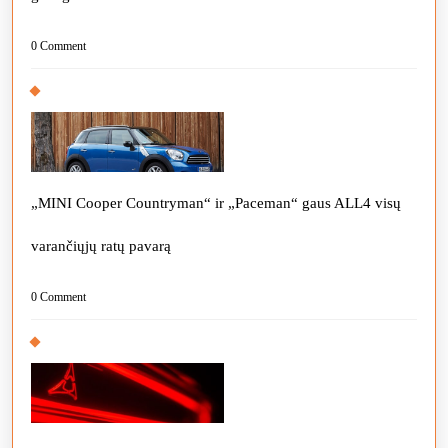
0 Comment
„MINI Cooper Countryman“ ir „Paceman“ gaus ALL4 visų
varančiųjų ratų pavarą
0 Comment