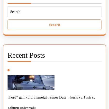
Search
for:
Recent Posts
„Ford“ gali kurti visureigį „Super Duty“, kuris varžysis su
galingu universalu