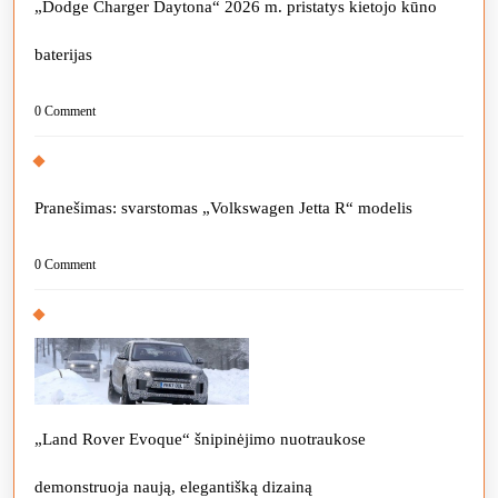
„Dodge Charger Daytona“ 2026 m. pristatys kietojo kūno
baterijas
0 Comment
Pranešimas: svarstomas „Volkswagen Jetta R“ modelis
0 Comment
„Land Rover Evoque“ šnipinėjimo nuotraukose
demonstruoja naują, elegantišką dizainą