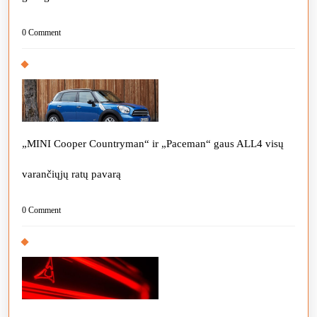
0 Comment
„MINI Cooper Countryman“ ir „Paceman“ gaus ALL4 visų
varančiųjų ratų pavarą
0 Comment