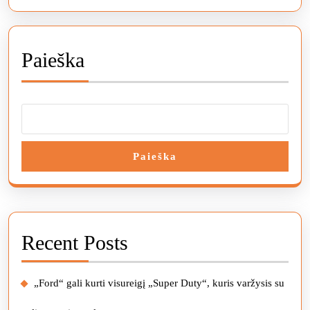
Paieška
Paieška
Recent Posts
„Ford“ gali kurti visureigį „Super Duty“, kuris varžysis su