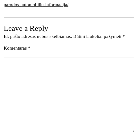
parodos-automobiliu-informacija/
Leave a Reply
El. pašto adresas nebus skelbiamas.
Būtini laukeliai pažymėti
*
Komentaras
*