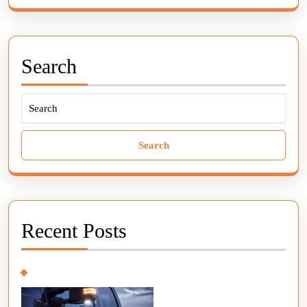
Search
Search
for:
Recent Posts