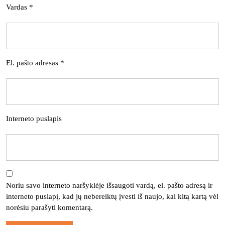
Vardas
*
El. pašto adresas
*
Interneto puslapis
Noriu savo interneto naršyklėje išsaugoti vardą, el. pašto adresą ir
interneto puslapį, kad jų nebereiktų įvesti iš naujo, kai kitą kartą vėl
norėsiu parašyti komentarą.