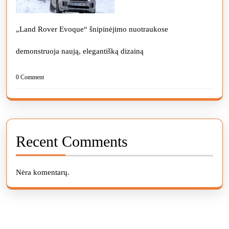
„Land Rover Evoque“ šnipinėjimo nuotraukose
demonstruoja naują, elegantišką dizainą
0 Comment
Recent Comments
Nėra komentarų.