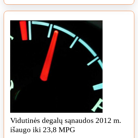
Vidutinės degalų sąnaudos 2012 m.
Vidutinės
išaugo iki 23,8 MPG