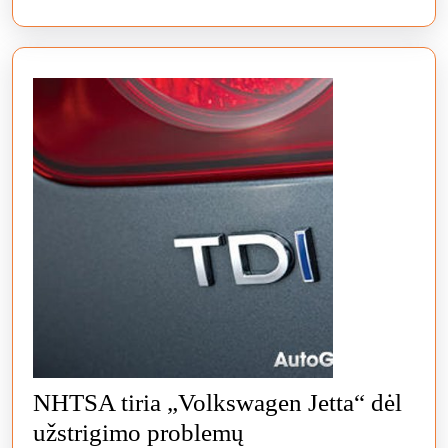
NHTSA tiria „Volkswagen Jetta“ dėl
NHTSA
užstrigimo problemų