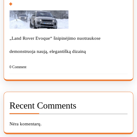
„Land Rover Evoque“ šnipinėjimo nuotraukose
demonstruoja naują, elegantišką dizainą
0 Comment
Recent Comments
Nėra komentarų.