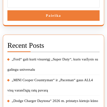
Paieška
Recent Posts
„Ford“ gali kurti visureigį „Super Duty“, kuris varžysis su
galingu universalu
„MINI Cooper Countryman“ ir „Paceman“ gaus ALL4
visų varančiųjų ratų pavarą
„Dodge Charger Daytona“ 2026 m. pristatys kietojo kūno