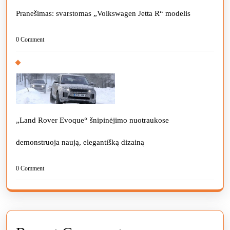
Pranešimas: svarstomas „Volkswagen Jetta R“ modelis
0 Comment
„Land Rover Evoque“ šnipinėjimo nuotraukose
demonstruoja naują, elegantišką dizainą
0 Comment