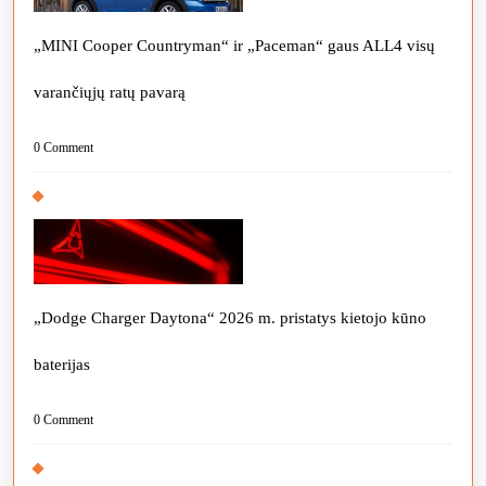
„MINI Cooper Countryman“ ir „Paceman“ gaus ALL4 visų
varančiųjų ratų pavarą
0 Comment
„Dodge Charger Daytona“ 2026 m. pristatys kietojo kūno
baterijas
0 Comment