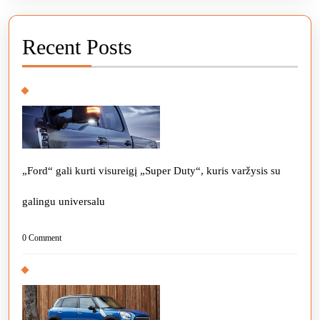
Recent Posts
„Ford“ gali kurti visureigį „Super Duty“, kuris varžysis su
galingu universalu
0 Comment