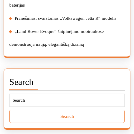
baterijas
Pranešimas: svarstomas „Volkswagen Jetta R“ modelis
„Land Rover Evoque“ šnipinėjimo nuotraukose
demonstruoja naują, elegantišką dizainą
Search
Search
for: