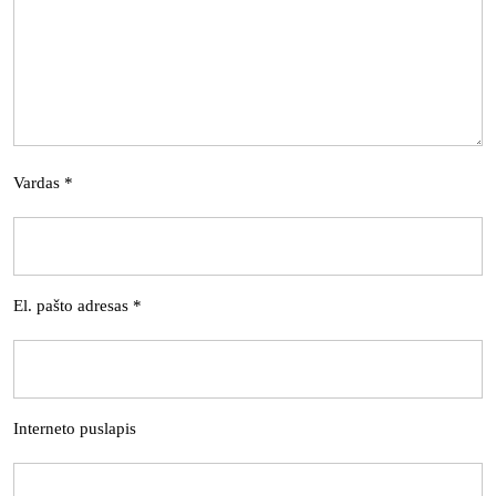
Vardas
*
El. pašto adresas
*
Interneto puslapis