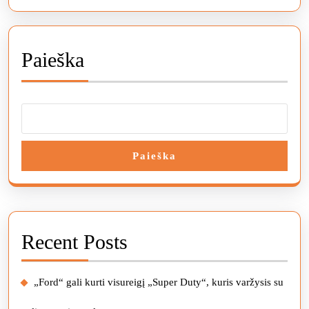
Paieška
Paieška
Recent Posts
„Ford“ gali kurti visureigį „Super Duty“, kuris varžysis su