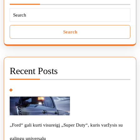
Search
for:
Recent Posts
„Ford“ gali kurti visureigį „Super Duty“, kuris varžysis su
galingu universalu