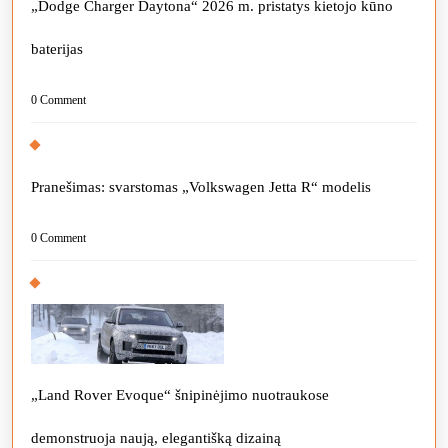
„Dodge Charger Daytona“ 2026 m. pristatys kietojo kūno
baterijas
0 Comment
Pranešimas: svarstomas „Volkswagen Jetta R“ modelis
0 Comment
„Land Rover Evoque“ šnipinėjimo nuotraukose
demonstruoja naują, elegantišką dizainą