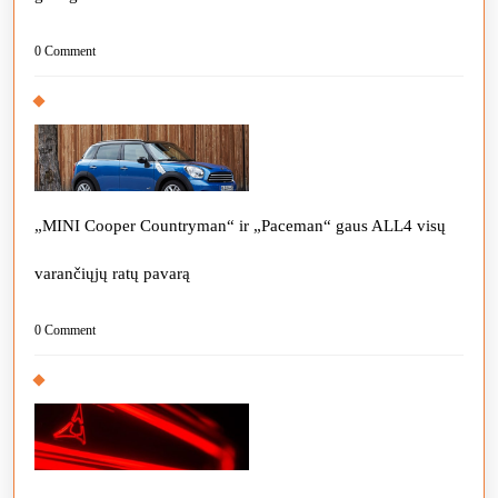
0 Comment
„MINI Cooper Countryman“ ir „Paceman“ gaus ALL4 visų
varančiųjų ratų pavarą
0 Comment