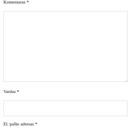
Komentaras
*
Vardas
*
El. pašto adresas
*