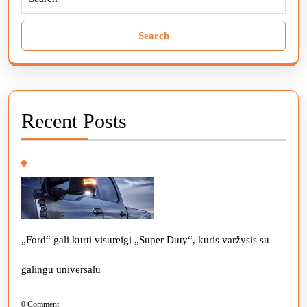
Search
for:
Recent Posts
„Ford“ gali kurti visureigį „Super Duty“, kuris varžysis su
galingu universalu
0 Comment