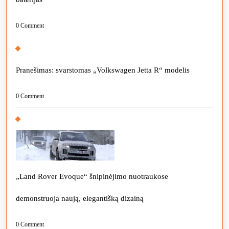
0 Comment
Pranešimas: svarstomas „Volkswagen Jetta R“ modelis
0 Comment
„Land Rover Evoque“ šnipinėjimo nuotraukose
demonstruoja naują, elegantišką dizainą
0 Comment