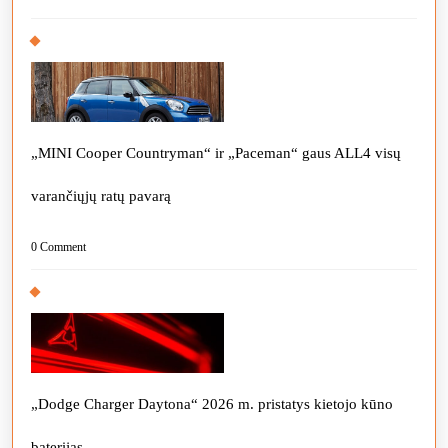
„MINI Cooper Countryman“ ir „Paceman“ gaus ALL4 visų
varančiųjų ratų pavarą
0 Comment
„Dodge Charger Daytona“ 2026 m. pristatys kietojo kūno
baterijas