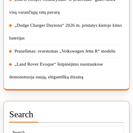
visų varančiųjų ratų pavarą
„Dodge Charger Daytona“ 2026 m. pristatys kietojo kūno
baterijas
Pranešimas: svarstomas „Volkswagen Jetta R“ modelis
„Land Rover Evoque“ šnipinėjimo nuotraukose
demonstruoja naują, elegantišką dizainą
Search