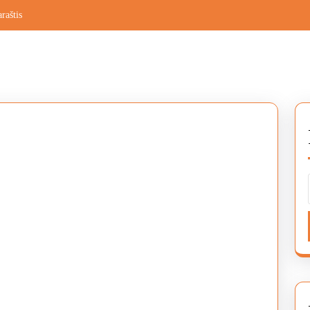
raštis