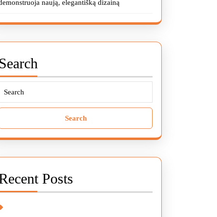
demonstruoja naują, elegantišką dizainą
Search
Search
for:
Recent Posts