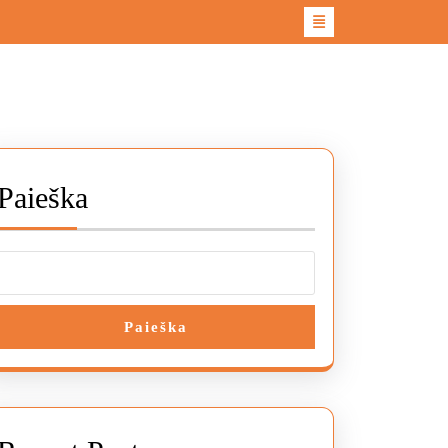
Paieška
Paieška