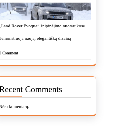
„Land Rover Evoque“ šnipinėjimo nuotraukose
demonstruoja naują, elegantišką dizainą
0 Comment
Recent Comments
Nėra komentarų.