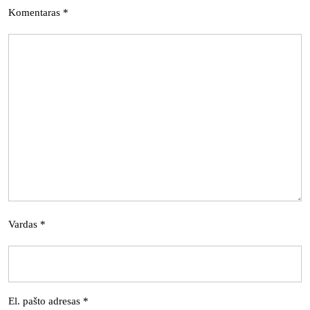
Komentaras
*
Vardas
*
El. pašto adresas
*