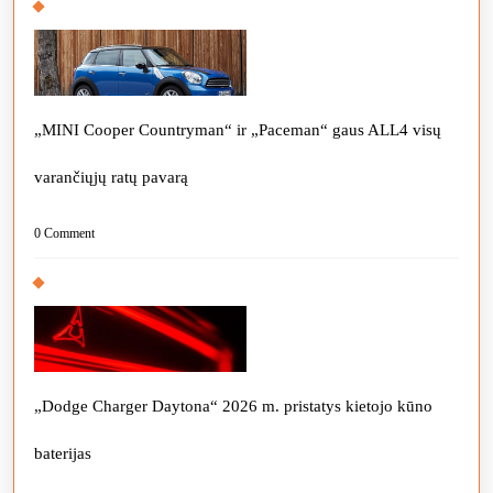
„MINI Cooper Countryman“ ir „Paceman“ gaus ALL4 visų
varančiųjų ratų pavarą
0 Comment
„Dodge Charger Daytona“ 2026 m. pristatys kietojo kūno
baterijas