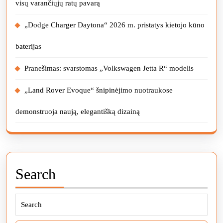
visų varančiųjų ratų pavarą
„Dodge Charger Daytona“ 2026 m. pristatys kietojo kūno
baterijas
Pranešimas: svarstomas „Volkswagen Jetta R“ modelis
„Land Rover Evoque“ šnipinėjimo nuotraukose
demonstruoja naują, elegantišką dizainą
Search
Search