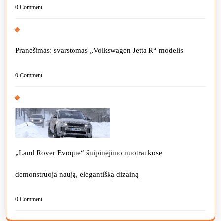
0 Comment
Pranešimas: svarstomas „Volkswagen Jetta R“ modelis
0 Comment
„Land Rover Evoque“ šnipinėjimo nuotraukose
demonstruoja naują, elegantišką dizainą
0 Comment