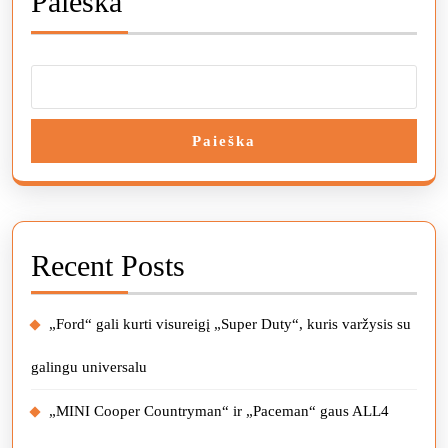
Paieška
Paieška
Recent Posts
„Ford“ gali kurti visureigį „Super Duty“, kuris varžysis su
galingu universalu
„MINI Cooper Countryman“ ir „Paceman“ gaus ALL4