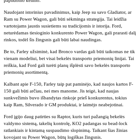
papildomo kėlimo.
Naudojant istorinius pavadinimus, kaip Jeep su savo Gladiator, ar
Ram su Power Wagon, gali būti sėkminga strategija. Tai leidžia
vartotojams jaustis susietiems su tradicijomis ir istorija. Ford,
neturėdamas tiesioginio konkurento Power Wagon, gali prarasti dalį
rinkos, todėl šis žingsnis gali būti labai naudingas.
Be to, Farley užsiminė, kad Bronco vardas gali būti taikomas ne tik
vienam modeliui, bet visai bekelės transporto priemonių linijai. Tai
reiškia, kad Ford gali turėti planų išplėsti savo bekelės transporto
priemonių asortimentą.
Kalbant apie F-150, Farley taip pat paminėjo, kad naujos kartos F-
150 gali būti arčiau, nei mes manome. Jis teigė, kad naujas
sunkvežimis buvo išbandytas rinkoje prieš konkurentus, tokius
kaip Ram, Silverado ir GM produktai, ir laimėjo neabejotinai.
Ford įgijo daug patirties su Raptor, kuris turi pažangią bekelės
valdymo sistemą, takelių kontrolę, KO2 padangas su bead-lock
ratlankiais ir kintamą suspaudimo slopinimą. Taikant šias žinias
kovojant su Power Wagon, būtų logiškas žingsnis.