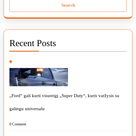
for:
Recent Posts
„Ford“ gali kurti visureigį „Super Duty“, kuris varžysis su
galingu universalu
0 Comment