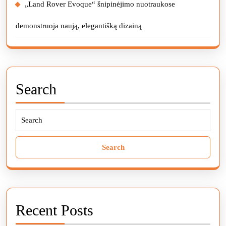
„Land Rover Evoque“ šnipinėjimo nuotraukose
demonstruoja naują, elegantišką dizainą
Search
Search
for:
Recent Posts