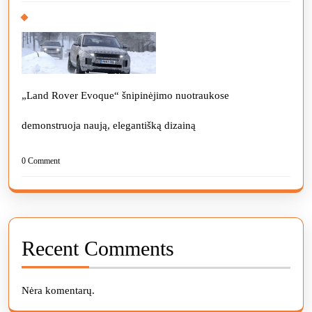
„Land Rover Evoque“ šnipinėjimo nuotraukose
demonstruoja naują, elegantišką dizainą
0 Comment
Recent Comments
Nėra komentarų.