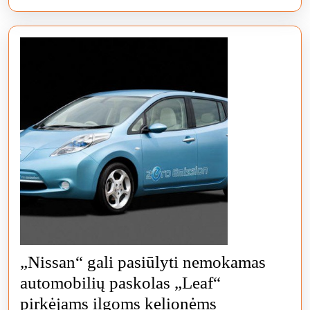
„Nissan“ gali pasiūlyti nemokamas
automobilių paskolas „Leaf“
„Nissan“
pirkėjams ilgoms kelionėms