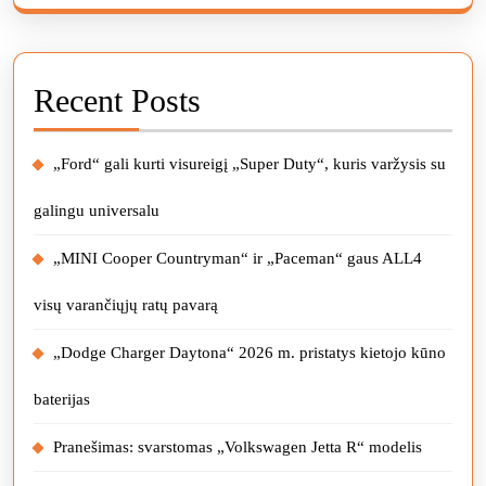
Recent Posts
„Ford“ gali kurti visureigį „Super Duty“, kuris varžysis su
galingu universalu
„MINI Cooper Countryman“ ir „Paceman“ gaus ALL4
visų varančiųjų ratų pavarą
„Dodge Charger Daytona“ 2026 m. pristatys kietojo kūno
baterijas
Pranešimas: svarstomas „Volkswagen Jetta R“ modelis