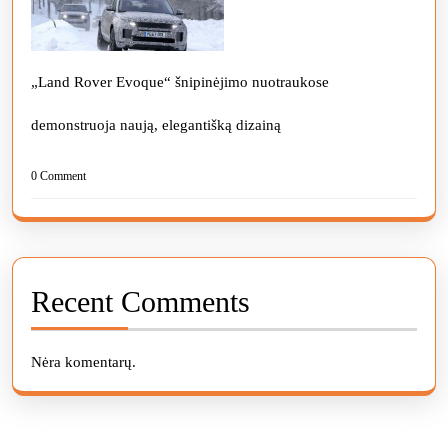
„Land Rover Evoque“ šnipinėjimo nuotraukose
demonstruoja naują, elegantišką dizainą
0 Comment
Recent Comments
Nėra komentarų.