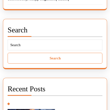
Search
Search
for:
Recent Posts