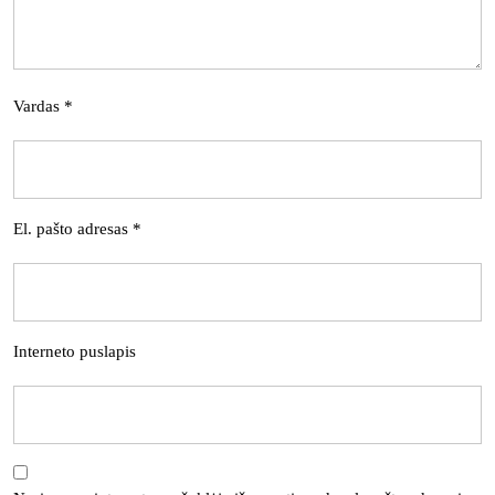
Vardas
*
El. pašto adresas
*
Interneto puslapis