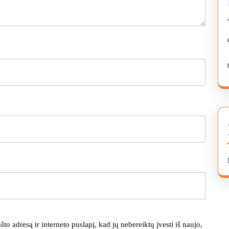
što adresą ir interneto puslapį, kad jų nebereiktų įvesti iš naujo,