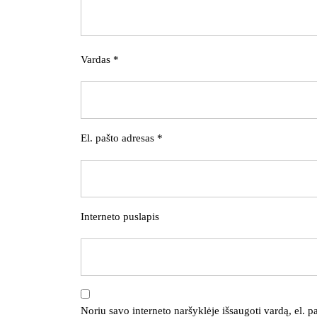
Vardas
*
El. pašto adresas
*
Interneto puslapis
Noriu savo interneto naršyklėje išsaugoti vardą, el. pa