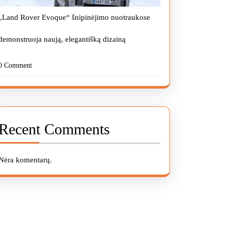
„Land Rover Evoque“ šnipinėjimo nuotraukose
demonstruoja naują, elegantišką dizainą
0 Comment
Recent Comments
Nėra komentarų.