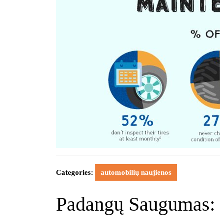
Categories:
automobilių naujienos
Padangų Saugumas: 