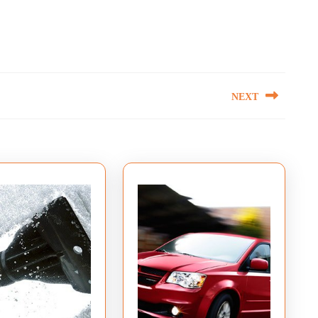
NEXT
Next
post: