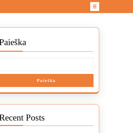
Paieška
Paieška
Recent Posts