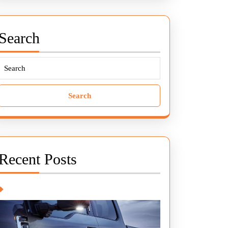
Search
Search
for:
Recent Posts